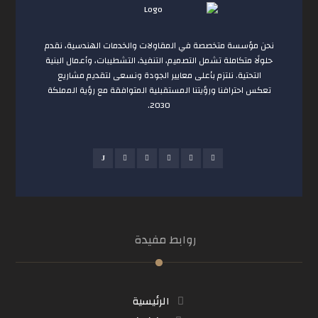
نحن مؤسسة متخصصة في المقاولات والخدمات الهندسية، نقدم
حلولًا متكاملة تشمل التصميم، التنفيذ، التشطيبات، وأعمال البنية
التحتية. نلتزم بأعلى معايير الجودة ونسعى لتقديم مشاريع
تعكس احترافنا ورؤيتنا المستقبلية المتوافقة مع رؤية المملكة
2030.
روابط مفيدة
الرئيسية