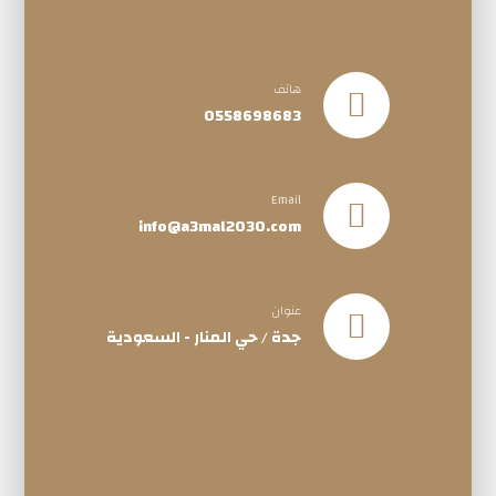
هاتف
0558698683
Email
info@a3mal2030.com
عنوان
جدة / حي المنار - السعودية