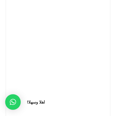
اهلا وسهلا!