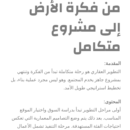
من فكرة الأرض
إلى مشروع
متكامل
المقدمة:
التطوير العقاري هو رحلة متكاملة تبدأ من الفكرة وتنتهي
بمشروع جاهز يخدم المجتمع. وهو ليس مجرد عملية بناء، بل
تخطيط استراتيجي طويل الأمد.
المحتوى:
أولى مراحل التطوير تبدأ بدراسة السوق واختيار الموقع
المناسب. بعد ذلك يتم وضع التصاميم المعمارية التي تعكس
احتياجات الفئة المستهدفة. مرحلة التنفيذ تشمل الأعمال