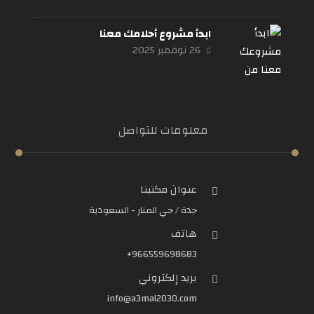
ابدأ مشروع أحلامك معنا
26 نوفمبر 2025
معلومات للتواصل
عنوان مكتبنا
جدة / حي المنار - السعودية
هاتف
966559698683+
بريد إلكتروني
info@a3mal2030.com