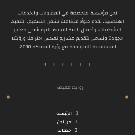
نحن مؤسسة متخصصة في المقاولات والخدمات
الهندسية، نقدم حلولًا متكاملة تشمل التصميم، التنفيذ،
التشطيبات، وأعمال البنية التحتية. نلتزم بأعلى معايير
الجودة ونسعى لتقديم مشاريع تعكس احترافنا ورؤيتنا
المستقبلية المتوافقة مع رؤية المملكة 2030.
روابط مفيدة
الرئيسية
من نحن
خدماتنا