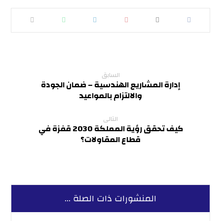
السابق
إدارة المشاريع الهندسية – ضمان الجودة
والالتزام بالمواعيد
التالى
كيف تحقق رؤية المملكة 2030 قفزة في
قطاع المقاولات؟
المنشورات ذات الصلة ...