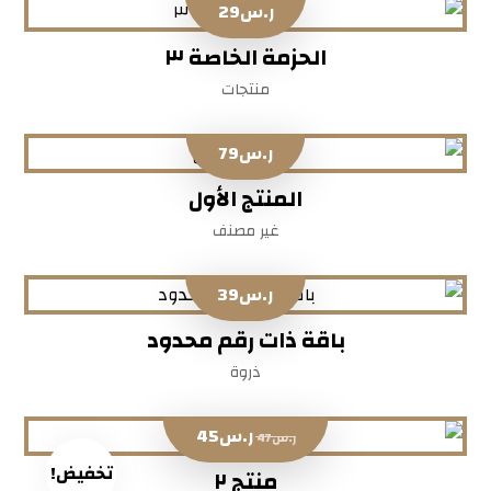
ر.س
29
الحزمة الخاصة ٣
منتجات
ر.س
79
المنتج الأول
غير مصنف
ر.س
39
باقة ذات رقم محدود
ذروة
ر.س
45
ر.س
47
تخفيض!
منتج ٢