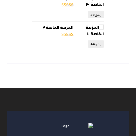
تم التقييم
5
ر.س
29
من 5
الحزمة الخاصة ٢
تم التقييم
5
ر.س
44
من 5