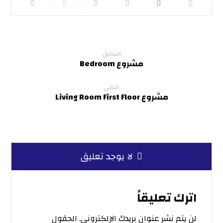
السابق
مشروع Bedroom
التالى
مشروع Living Room First Floor
لا يوجد تعليق
اترك تعليقاً
لن يتم نشر عنوان بريدك الإلكتروني.
الحقول